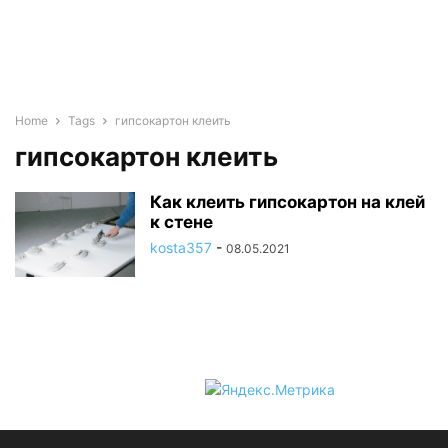
Home
Tags
гипсокартон клеить
гипсокартон клеить
Как клеить гипсокартон на клей
к стене
kosta357
-
08.05.2021