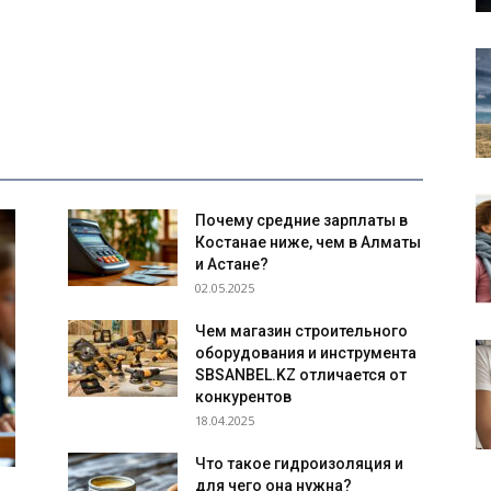
Почему средние зарплаты в
Костанае ниже, чем в Алматы
и Астане?
02.05.2025
Чем магазин строительного
оборудования и инструмента
SBSANBEL.KZ отличается от
конкурентов
18.04.2025
Что такое гидроизоляция и
для чего она нужна?