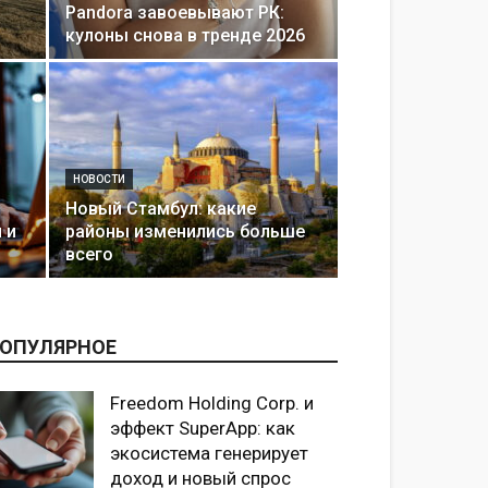
Pandora завоевывают РК:
кулоны снова в тренде 2026
НОВОСТИ
Новый Стамбул: какие
 и
районы изменились больше
всего
ОПУЛЯРНОЕ
Freedom Holding Corp. и
эффект SuperApp: как
экосистема генерирует
доход и новый спрос