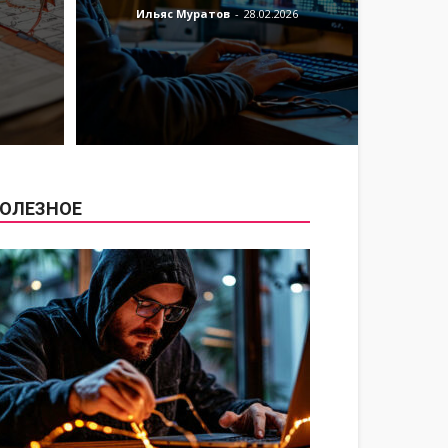
Ильяс Муратов
-
28.02.2026
ОЛЕЗНОЕ