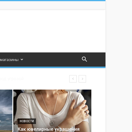
 магазины
НОВОСТИ
Как ювелирные украшения