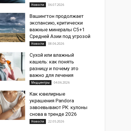
06.07.2026
Новости
Вашингтон продолжает
экспансию, критически
важные минералы C5+1
Средней Азии под угрозой
08.06.2026
Новости
Сухой или влажный
кашель: как понять
разницу и почему это
важно для лечения
04.06.2026
Медцентры
Как ювелирные
украшения Pandora
завоевывают РК: кулоны
снова в тренде 2026
22.05.2026
Новости