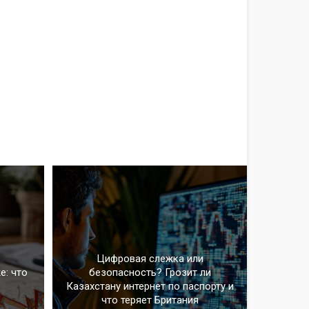
Цифровая слежка или
е: что
безопасность? Грозит ли
Казахстану интернет по паспорту и
что теряет Британия