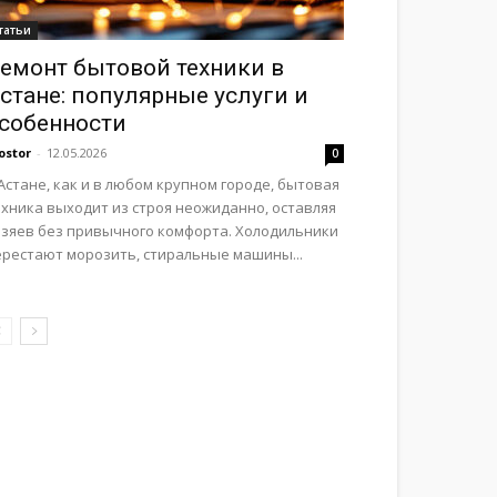
татьи
емонт бытовой техники в
стане: популярные услуги и
собенности
ostor
-
12.05.2026
0
Астане, как и в любом крупном городе, бытовая
ехника выходит из строя неожиданно, оставляя
озяев без привычного комфорта. Холодильники
ерестают морозить, стиральные машины...