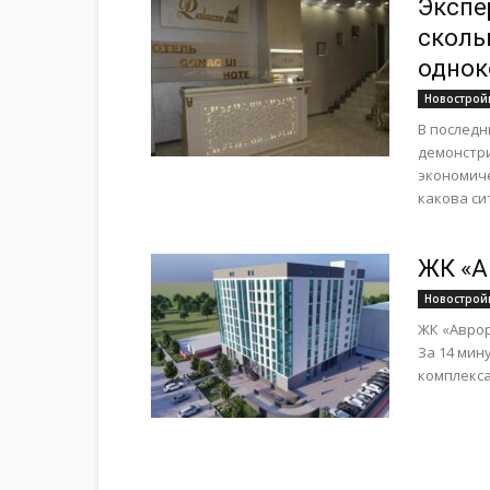
Экспе
сколь
однок
Новострой
В последн
демонстри
экономиче
какова сит
ЖК «А
Новострой
ЖК «Аврор
За 14 мин
комплекса