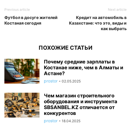
Previous article
Next article
Футбол в досуге жителей
Кредит на автомобиль в
Костаная сегодня
Казахстане: что это, виды и
как выбрать
ПОХОЖИЕ СТАТЬИ
Почему средние зарплаты в
Костанае ниже, чем в Алматы и
Астане?
prostor
-
02.05.2025
Чем магазин строительного
оборудования и инструмента
SBSANBEL.KZ отличается от
конкурентов
prostor
-
18.04.2025