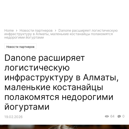
Home
Новости партнеров
Danone расширяет логистическую
инфраструктуру в Алматы, маленькие костанайцы полакомятся
недорогими йогуртами
Новости партнеров
Danone расширяет
логистическую
инфраструктуру в Алматы,
маленькие костанайцы
полакомятся недорогими
йогуртами
64
0
19.02.2026