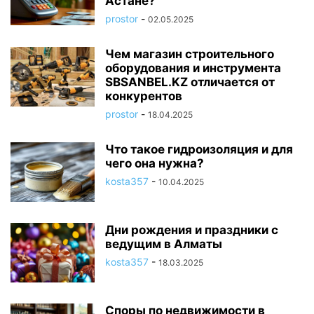
Астане?
prostor
-
02.05.2025
Чем магазин строительного
оборудования и инструмента
SBSANBEL.KZ отличается от
конкурентов
prostor
-
18.04.2025
Что такое гидроизоляция и для
чего она нужна?
kosta357
-
10.04.2025
Дни рождения и праздники с
ведущим в Алматы
kosta357
-
18.03.2025
Споры по недвижимости в