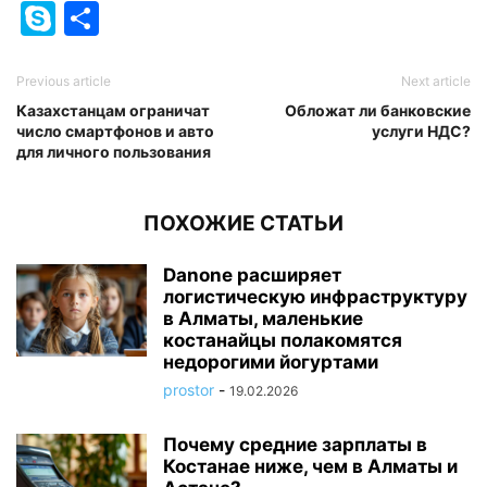
Skype
Отправить
Previous article
Next article
Казахстанцам ограничат
Обложат ли банковские
число смартфонов и авто
услуги НДС?
для личного пользования
ПОХОЖИЕ СТАТЬИ
Danone расширяет
логистическую инфраструктуру
в Алматы, маленькие
костанайцы полакомятся
недорогими йогуртами
prostor
-
19.02.2026
Почему средние зарплаты в
Костанае ниже, чем в Алматы и