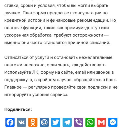
ставки, сроки и условия, чтобы вы могли выбрать
лучшее. Платформа предлагает консультации по
кредитной истории и финансовые рекомендации. Но
платные функции, такие как премиум-доступ или
ускоренная обработка, требуют осторожности —
именно они часто становятся причиной списаний.
Отписаться от услуги и остановить нежелательные
платежи несложно, если знать, как действовать.
Используйте ЛК, форму на сайте, email или звонок в
поддержку, а, в крайнем случае, обращайтесь в банк.
Главное — регулярно проверяйте свои подписки и не
игнорируйте условия сервиса.
Поделиться:
Facebook
VK
Odnoklassniki
Mail.Ru
Twitter
Telegram
Viber
Whats
Gmai
M