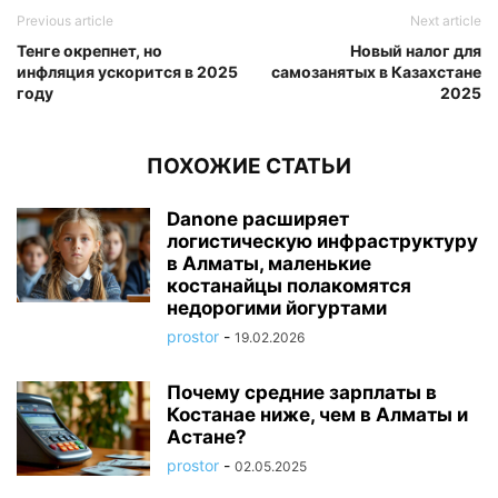
Previous article
Next article
Тенге окрепнет, но
Новый налог для
инфляция ускорится в 2025
самозанятых в Казахстане
году
2025
ПОХОЖИЕ СТАТЬИ
Danone расширяет
логистическую инфраструктуру
в Алматы, маленькие
костанайцы полакомятся
недорогими йогуртами
prostor
-
19.02.2026
Почему средние зарплаты в
Костанае ниже, чем в Алматы и
Астане?
prostor
-
02.05.2025