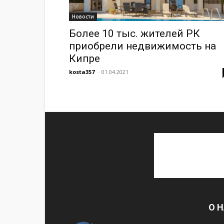
Новости
Более 10 тыс. жителей РК
приобрели недвижимость на
Кипре
kosta357
-
01.04.2021
О 