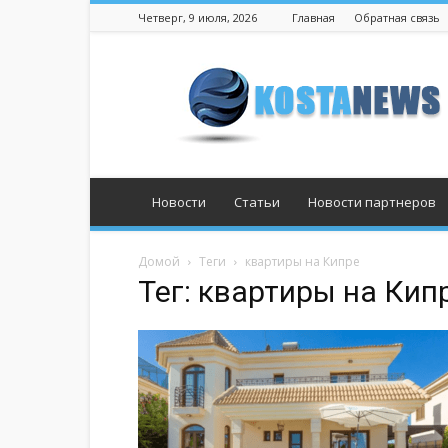
Четверг, 9 июля, 2026
Главная
Обратная связь
Костанай
Новости
Статьи
Новости партнеров
Домой
Теги
квартиры на Кипре
Тег: квартиры на Кип