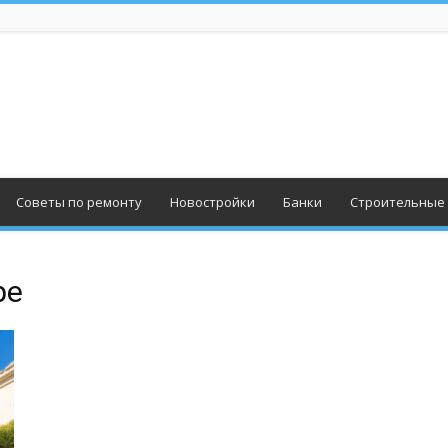
Советы по ремонту
Новостройки
Банки
Строительные
ре