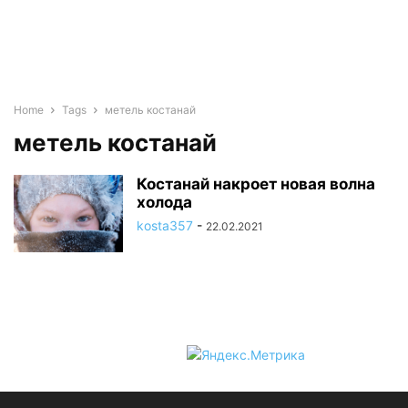
Home
Tags
метель костанай
метель костанай
Костанай накроет новая волна
холода
kosta357
-
22.02.2021