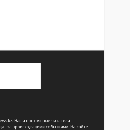
news.kz. Наши постоянные читатели —
дит за происходящими событиями. На сайте