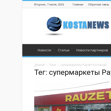
Вторник, 7 июля, 2026
Главная
Обратная связь
Костанай
Новости
Статьи
Новости партнеров
Домой
Теги
супермаркеты Раузет Костанай
Тег: супермаркеты Ра