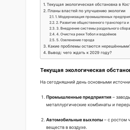
Текущая экологическая обстановка в Кос
Планы властей по улучшению экологии
1. Модернизация промышленных предпри
2. Развитие общественного транспорта и
3. Внедрение системы раздельного сбор
4. Очистка реки Тобол и водоёмов
5. Озеленение города
Какие проблемы остаются нерешёнными
Вывод: чего ждать к 2029 году?
Текущая экологическая обстано
На сегодняшний день основными источник
Промышленные предприятия
– завод
металлургические комбинаты и перер
Автомобильные выхлопы
– с ростом 
веществ в воздухе.