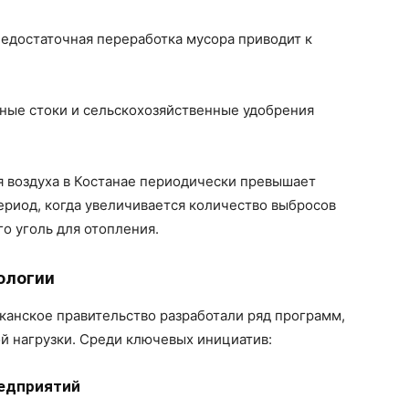
недостаточная переработка мусора приводит к
ые стоки и сельскохозяйственные удобрения
я воздуха в Костанае периодически превышает
ериод, когда увеличивается количество выбросов
о уголь для отопления.
ологии
канское правительство разработали ряд программ,
й нагрузки. Среди ключевых инициатив:
едприятий