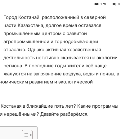
178
0
Город Костанай, расположенный в северной
части Казахстана, долгое время оставался
промышленным центром с развитой
агропромышленной и горнодобывающей
отраслью. Однако активная хозяйственная
деятельность негативно сказывается на экологии
региона. В последние годы жители всё чаще
жалуются на загрязнение воздуха, воды и почвы, а
ономическим развитием и экологической
 Костаная в ближайшие пять лет? Какие программы
ся нерешёнными? Давайте разберёмся.