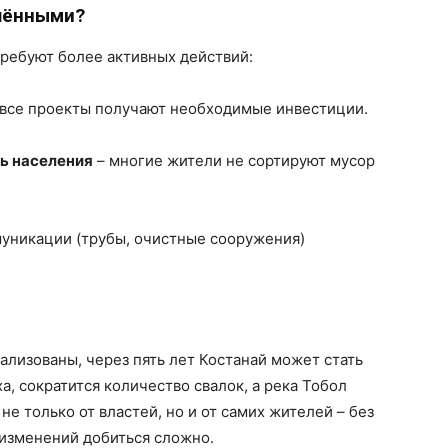
шёнными?
требуют более активных действий:
 все проекты получают необходимые инвестиции.
ь населения
– многие жители не сортируют мусор
уникации (трубы, очистные сооружения)
ализованы, через пять лет Костанай может стать
а, сократится количество свалок, а река Тобол
не только от властей, но и от самих жителей – без
 изменений добиться сложно.