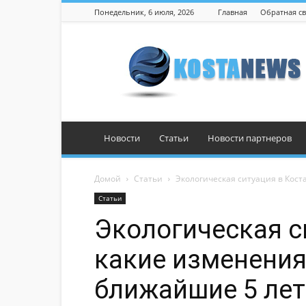
Понедельник, 6 июля, 2026
Главная
Обратная св
Костанай
Новости
Статьи
Новости партнеров
Домой
Статьи
Экологическая ситуация в Кост
Статьи
Экологическая с
какие изменения
ближайшие 5 лет