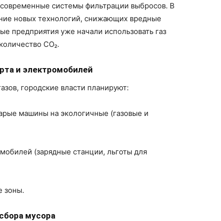
 современные системы фильтрации выбросов. В
ение новых технологий, снижающих вредные
ые предприятия уже начали использовать газ
 количество CO₂.
орта и электромобилей
азов, городские власти планируют:
тарые машины на экологичные (газовые и
омобилей (зарядные станции, льготы для
 зоны.
сбора мусора