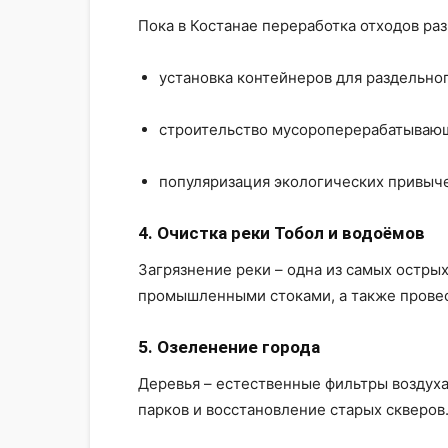
Пока в Костанае переработка отходов раз
установка контейнеров для раздельног
строительство мусороперерабатывающ
популяризация экологических привыче
4. Очистка реки Тобол и водоёмов
Загрязнение реки – одна из самых остры
промышленными стоками, а также провес
5. Озеленение города
Деревья – естественные фильтры воздуха.
парков и восстановление старых скверов