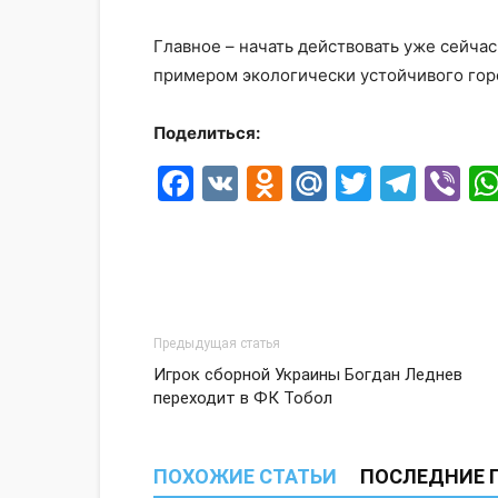
Главное – начать действовать уже сейчас
примером экологически устойчивого горо
Поделиться:
Facebook
VK
Odnoklassni
Mail.Ru
Twitter
Tele
Vi
Предыдущая статья
Игрок сборной Украины Богдан Леднев
переходит в ФК Тобол
ПОХОЖИЕ СТАТЬИ
ПОСЛЕДНИЕ 