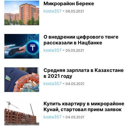
Микрорайон Береке
kosta357
-
06.05.2021
О внедрении цифрового тенге
рассказали в Нацбанке
kosta357
-
05.05.2021
Средняя зарплата в Казахстане
в 2021 году
kosta357
-
04.05.2021
Купить квартиру в микрорайоне
Кунай, стартовал прием заявок
kosta357
-
04.05.2021