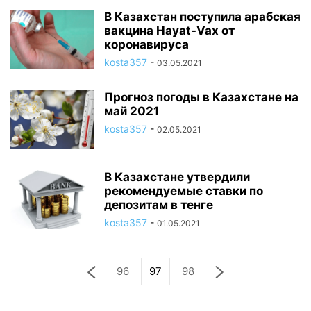
В Казахстан поступила арабская
вакцина Hayat-Vax от
коронавируса
kosta357
-
03.05.2021
Прогноз погоды в Казахстане на
май 2021
kosta357
-
02.05.2021
В Казахстане утвердили
рекомендуемые ставки по
депозитам в тенге
kosta357
-
01.05.2021
96
97
98