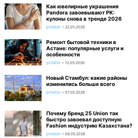
Как ювелирные украшения
Pandora завоевывают РК:
кулоны снова в тренде 2026
prostor
-
22.05.2026
Ремонт бытовой техники в
Астане: популярные услуги и
особенности
prostor
-
12.05.2026
Новый Стамбул: какие районы
изменились больше всего
prostor
-
07.05.2026
Почему бренд 25 Union так
быстро завоевал доступную
Fashion индустрию Казахстана?
prostor
-
06.05.2026