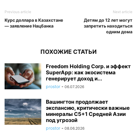
Previous article
Next article
Курс доллара в Казахстане
Детям до 12 лет могут
— заявление Нацбанка
запретить находиться
одним дома
ПОХОЖИЕ СТАТЬИ
Freedom Holding Corp. и эффект
SuperApp: как экосистема
генерирует доход и...
prostor
-
06.07.2026
Вашингтон продолжает
экспансию, критически важные
минералы C5+1 Средней Азии
под угрозой
prostor
-
08.06.2026