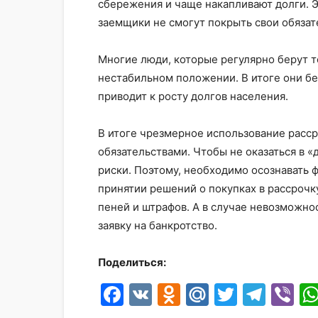
сбережения и чаще накапливают долги. Эт
заемщики не смогут покрыть свои обязат
Многие люди, которые регулярно берут т
нестабильном положении. В итоге они бер
приводит к росту долгов населения.
В итоге чрезмерное использование расс
обязательствами. Чтобы не оказаться в 
риски. Поэтому, необходимо осознавать
принятии решений о покупках в рассрочк
пеней и штрафов. А в случае невозможно
заявку на банкротство.
Поделиться:
Facebook
VK
Odnoklassni
Mail.Ru
Twitter
Tele
Vi