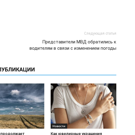
Следующая статья
Представители МВД обратились к
водителям в связи с изменением погоды
ПУБЛИКАЦИИ
Новости
 продолжает
Как ювелирные украшения