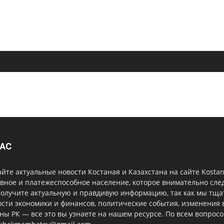
НАС
йте актуальные новости Костаная и Казахстана на сайте Kost
вное и платежеспособное население, которое внимательно сле
получите актуальную и правдивую информацию, так как мы тщ
сти экономики и финансов, политические события, изменения 
ны РК — все это вы узнаете на нашем ресурсе. По всем вопрос