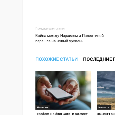
Предыдущая статья
Война между Израилем и Палестиной
перешла на новый уровень
ПОХОЖИЕ СТАТЬИ
ПОСЛЕДНИЕ 
Новости
Новости
Freedom Holding Corp. и эффект
Вашингтон