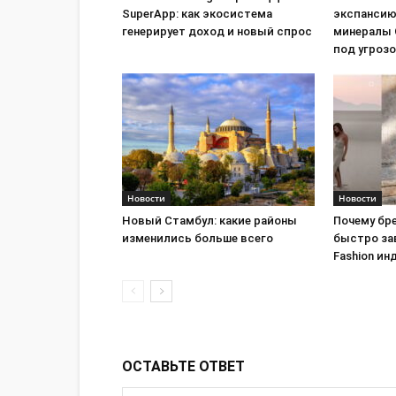
SuperApp: как экосистема
экспансию
генерирует доход и новый спрос
минералы 
под угроз
Новости
Новости
Новый Стамбул: какие районы
Почему бре
изменились больше всего
быстро за
Fashion ин
ОСТАВЬТЕ ОТВЕТ