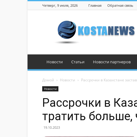
Четверг, 9 июля, 2026
Главная
Обратная связь
Костанай
Новости
Статьи
Новости партнеров
Домой
Новости
Рассрочки в Казахстане заста
Новости
Рассрочки в Каз
тратить больше,
19.10.2023