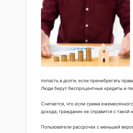
попасть в долги, если пренебрегать прав
Люди берут беспроцентные кредиты и пе
Считается, что если сумма ежемесячног
дохода, гражданин не справится с такой н
Пользователи рассрочек с меньшей веро