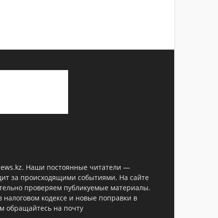
anews.kz. Наши постоянные читатели —
дит за происходящими событиями. На сайте
ательно проверяем публикуемые материалы.
в налоговом кодексе и новые поправки в
ом обращайтесь на почту