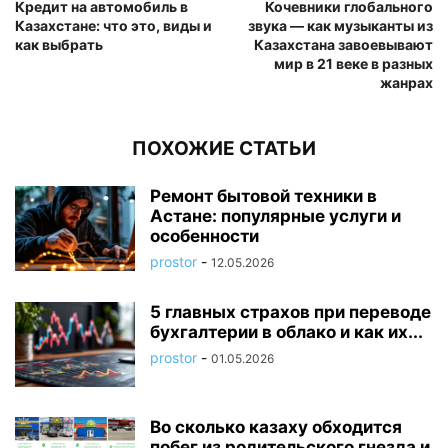
Кредит на автомобиль в
Кочевники глобального
Казахстане: что это, виды и
звука — как музыканты из
как выбрать
Казахстана завоевывают
мир в 21 веке в разных
жанрах
ПОХОЖИЕ СТАТЬИ
Ремонт бытовой техники в
Астане: популярные услуги и
особенности
prostor
-
12.05.2026
5 главных страхов при переводе
бухгалтерии в облако и как их...
prostor
-
01.05.2026
Во сколько казаху обходится
побег из родительского гнезда и