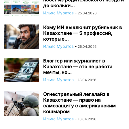
до скольки...
Ильяс Муратов
-
25.04.2026
Кому ИИ выключит рубильник в
Казахстане — 5 профессий,
которые...
Ильяс Муратов
-
25.04.2026
Блоггер или журналист в
Казахстане — это не работа
мечты, но...
Ильяс Муратов
-
18.04.2026
Огнестрельный легалайз в
Казахстане — право на
самозащиту с американским
кошмаром
Ильяс Муратов
-
18.04.2026