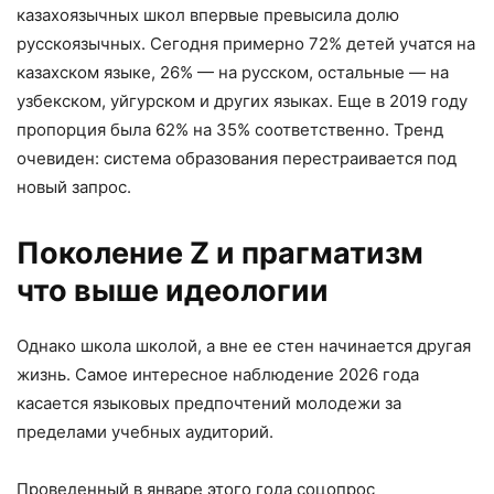
казахоязычных школ впервые превысила долю
русскоязычных. Сегодня примерно 72% детей учатся на
казахском языке, 26% — на русском, остальные — на
узбекском, уйгурском и других языках. Еще в 2019 году
пропорция была 62% на 35% соответственно. Тренд
очевиден: система образования перестраивается под
новый запрос.
Поколение Z и прагматизм
что выше идеологии
Однако школа школой, а вне ее стен начинается другая
жизнь. Самое интересное наблюдение 2026 года
касается языковых предпочтений молодежи за
пределами учебных аудиторий.
Проведенный в январе этого года соцопрос