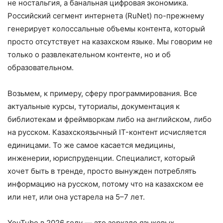
не ностальгия, а банальная цифровая экономика.
Российский сегмент интернета (RuNet) по-прежнему
генерирует колоссальные объемы контента, который
просто отсутствует на казахском языке. Мы говорим не
только о развлекательном контенте, но и об
образовательном.
Возьмем, к примеру, сферу программирования. Все
актуальные курсы, туториалы, документация к
библиотекам и фреймворкам либо на английском, либо
на русском. Казахскоязычный IT-контент исчисляется
единицами. То же самое касается медицины,
инженерии, юриспруденции. Специалист, который
хочет быть в тренде, просто вынужден потреблять
информацию на русском, потому что на казахском ее
или нет, или она устарела на 5–7 лет.
YouTube в 2026 году — это зеркало языковых