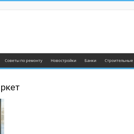
Советы по ремонту
Новостройки
Банки
Строительные
аркет