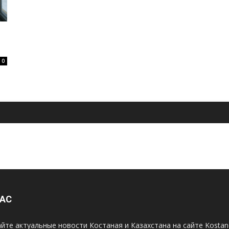
0
НАС
йте актуальные новости Костаная и Казахстана на сайте Kosta