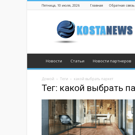
Пятница, 10 июля, 2026
Главная
Обратная связь
Костанай
Новости
Статьи
Новости партнеров
Домой
Теги
какой выбрать паркет
Тег: какой выбрать п