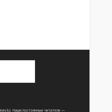
news.kz. Наши постоянные читатели —