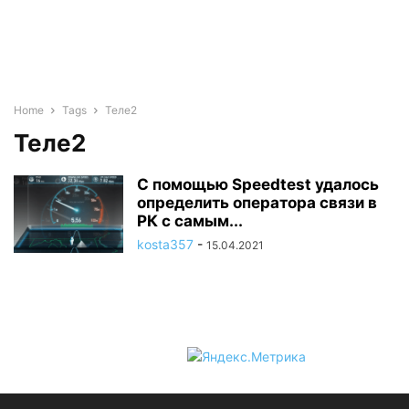
Home
Tags
Теле2
Теле2
С помощью Speedtest удалось
определить оператора связи в
РК с самым...
kosta357
-
15.04.2021