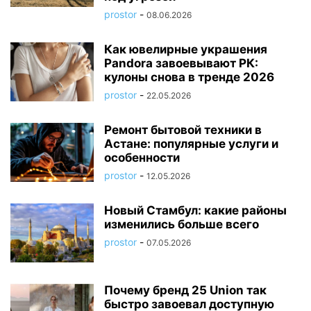
prostor
-
08.06.2026
Как ювелирные украшения
Pandora завоевывают РК:
кулоны снова в тренде 2026
prostor
-
22.05.2026
Ремонт бытовой техники в
Астане: популярные услуги и
особенности
prostor
-
12.05.2026
Новый Стамбул: какие районы
изменились больше всего
prostor
-
07.05.2026
Почему бренд 25 Union так
быстро завоевал доступную