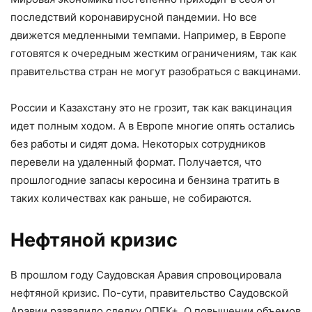
последствий коронавирусной пандемии. Но все
движется медленными темпами. Например, в Европе
готовятся к очередным жестким ограничениям, так как
правительства стран не могут разобраться с вакцинами.
России и Казахстану это не грозит, так как вакцинация
идет полным ходом. А в Европе многие опять остались
без работы и сидят дома. Некоторых сотрудников
перевели на удаленный формат. Получается, что
прошлогодние запасы керосина и бензина тратить в
таких количествах как раньше, не собираются.
Нефтяной кризис
В прошлом году Саудовская Аравия спровоцировала
нефтяной кризис. По-сути, правительство Саудовской
Аравии развалило сделку ОПЕК+. О повышении объемов