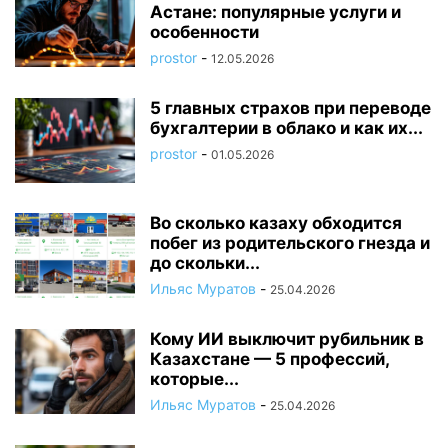
Астане: популярные услуги и
особенности
prostor
-
12.05.2026
5 главных страхов при переводе
бухгалтерии в облако и как их...
prostor
-
01.05.2026
Во сколько казаху обходится
побег из родительского гнезда и
до скольки...
Ильяс Муратов
-
25.04.2026
Кому ИИ выключит рубильник в
Казахстане — 5 профессий,
которые...
Ильяс Муратов
-
25.04.2026