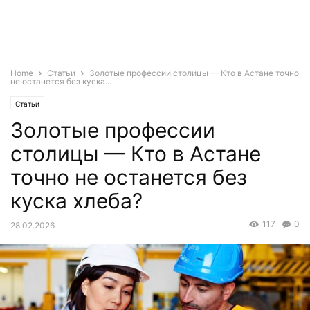
Home
Статьи
Золотые профессии столицы — Кто в Астане точно
не останется без куска...
Статьи
Золотые профессии
столицы — Кто в Астане
точно не останется без
куска хлеба?
117
0
28.02.2026