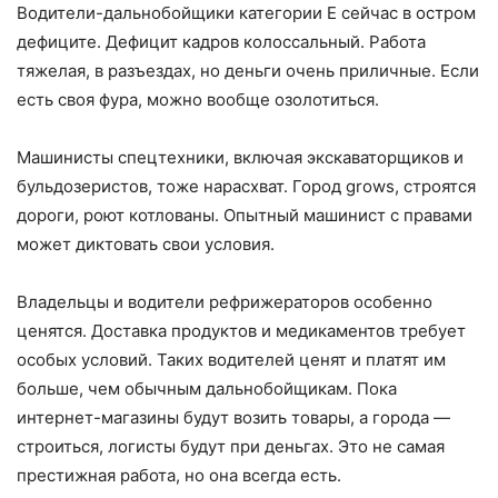
Водители-дальнобойщики категории Е сейчас в остром
дефиците. Дефицит кадров колоссальный. Работа
тяжелая, в разъездах, но деньги очень приличные. Если
есть своя фура, можно вообще озолотиться.
Машинисты спецтехники, включая экскаваторщиков и
бульдозеристов, тоже нарасхват. Город grows, строятся
дороги, роют котлованы. Опытный машинист с правами
может диктовать свои условия.
Владельцы и водители рефрижераторов особенно
ценятся. Доставка продуктов и медикаментов требует
особых условий. Таких водителей ценят и платят им
больше, чем обычным дальнобойщикам. Пока
интернет-магазины будут возить товары, а города —
строиться, логисты будут при деньгах. Это не самая
престижная работа, но она всегда есть.