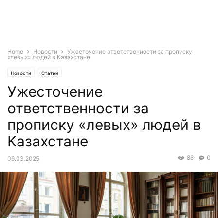
Home
Новости
Ужесточение ответственности за прописку
«левых» людей в Казахстане
Новости
Статьи
Ужесточение
ответственности за
прописку «левых» людей в
Казахстане
88
0
06.03.2025