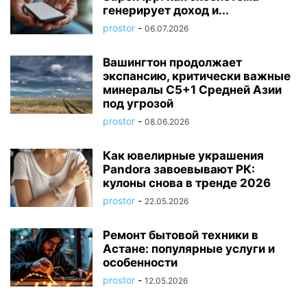
генерирует доход и...
prostor
-
06.07.2026
Вашингтон продолжает
экспансию, критически важные
минералы C5+1 Средней Азии
под угрозой
prostor
-
08.06.2026
Как ювелирные украшения
Pandora завоевывают РК:
кулоны снова в тренде 2026
prostor
-
22.05.2026
Ремонт бытовой техники в
Астане: популярные услуги и
особенности
prostor
-
12.05.2026