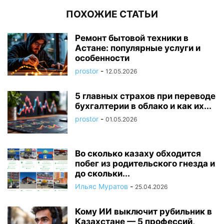
ПОХОЖИЕ СТАТЬИ
Ремонт бытовой техники в
Астане: популярные услуги и
особенности
prostor
-
12.05.2026
5 главных страхов при переводе
бухгалтерии в облако и как их...
prostor
-
01.05.2026
Во сколько казаху обходится
побег из родительского гнезда и
до скольки...
Ильяс Муратов
-
25.04.2026
Кому ИИ выключит рубильник в
Казахстане — 5 профессий,