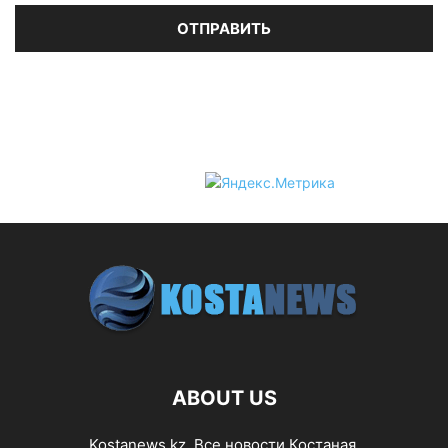
ABOUT US
Kostanews.kz. Все новости Костаная.