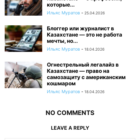
которые...
Ильяс Муратов
-
25.04.2026
Блоггер или журналист в
Казахстане — это не работа
мечты, но...
Ильяс Муратов
-
18.04.2026
Огнестрельный легалайз в
Казахстане — право на
самозащиту с американским
кошмаром
Ильяс Муратов
-
18.04.2026
NO COMMENTS
LEAVE A REPLY