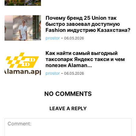
Почему бренд 25 Union так
быстро завоевал доступную
Fashion индустрию Казахстана?
prostor
-
06.05.2026
Как найти самый выгодный
таксопарк Яндекс такси и чем
полезен Alaman...
prostor
-
06.05.2026
NO COMMENTS
LEAVE A REPLY