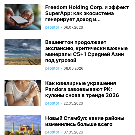
Freedom Holding Corp. и эффект
SuperApp: как экосистема
генерирует доход и...
prostor
-
06.07.2026
Вашингтон продолжает
экспансию, критически важные
минералы C5+1 Средней Азии
под угрозой
prostor
-
08.06.2026
Как ювелирные украшения
Pandora завоевывают РК:
кулоны снова в тренде 2026
prostor
-
22.05.2026
Новый Стамбул: какие районы
изменились больше всего
prostor
-
07.05.2026