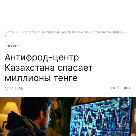
Home
Новости
Антифрод-центр Казахстана спасает миллионы
тенге
Новости
Антифрод-центр
Казахстана спасает
миллионы тенге
51
0
27.01.2025