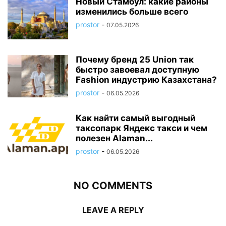
Новый Стамбул: какие районы
изменились больше всего
prostor
-
07.05.2026
Почему бренд 25 Union так
быстро завоевал доступную
Fashion индустрию Казахстана?
prostor
-
06.05.2026
Как найти самый выгодный
таксопарк Яндекс такси и чем
полезен Alaman...
prostor
-
06.05.2026
NO COMMENTS
LEAVE A REPLY