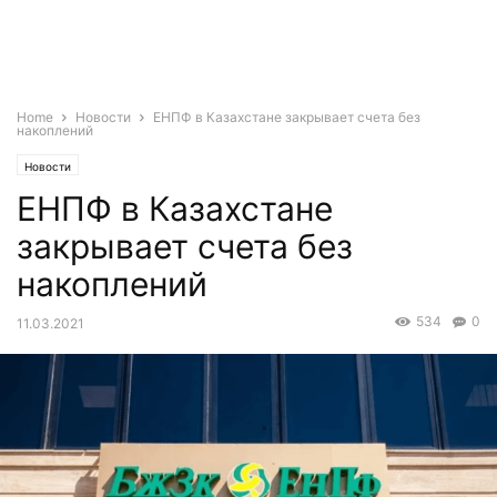
Home
Новости
ЕНПФ в Казахстане закрывает счета без
накоплений
Новости
ЕНПФ в Казахстане
закрывает счета без
накоплений
534
0
11.03.2021