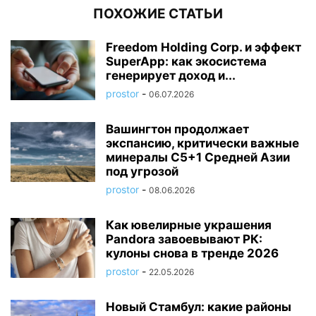
ПОХОЖИЕ СТАТЬИ
Freedom Holding Corp. и эффект
SuperApp: как экосистема
генерирует доход и...
prostor
-
06.07.2026
Вашингтон продолжает
экспансию, критически важные
минералы C5+1 Средней Азии
под угрозой
prostor
-
08.06.2026
Как ювелирные украшения
Pandora завоевывают РК:
кулоны снова в тренде 2026
prostor
-
22.05.2026
Новый Стамбул: какие районы