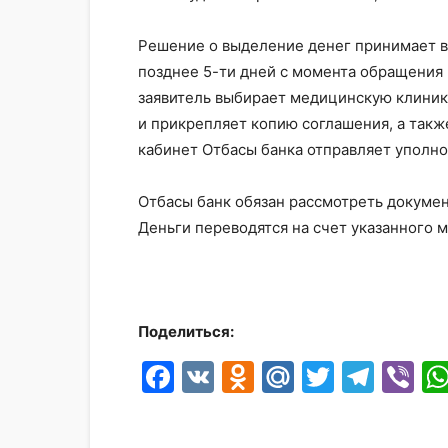
Решение о выделение денег принимает в
позднее 5-ти дней с момента обращения
заявитель выбирает медицинскую клинику
и прикрепляет копию соглашения, а так
кабинет Отбасы банка отправляет уполн
Отбасы банк обязан рассмотреть документ
Деньги переводятся на счет указанного 
Поделиться:
Facebook
VK
Odnoklassni
Mail.Ru
Twitter
Tele
Vi