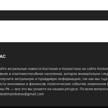
НАС
йте актуальные новости Костаная и Казахстана на сайте Kost
вное и платежеспособное население, которое внимательно сле
получите актуальную и правдивую информацию, так как мы тщ
сти экономики и финансов, политические события, изменения 
ны РК — все это вы узнаете на нашем ресурсе. По всем вопрос
ekbekmambetov@gmail.com