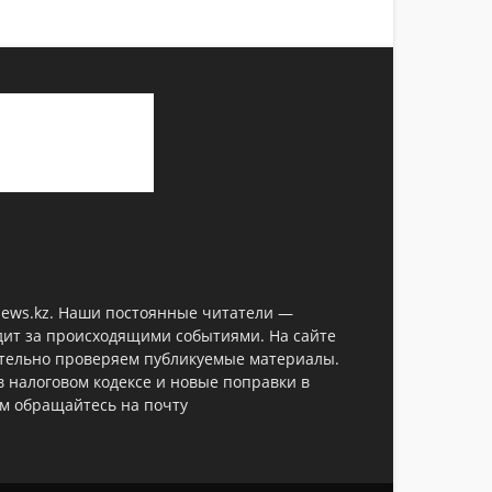
anews.kz. Наши постоянные читатели —
дит за происходящими событиями. На сайте
ательно проверяем публикуемые материалы.
в налоговом кодексе и новые поправки в
ом обращайтесь на почту