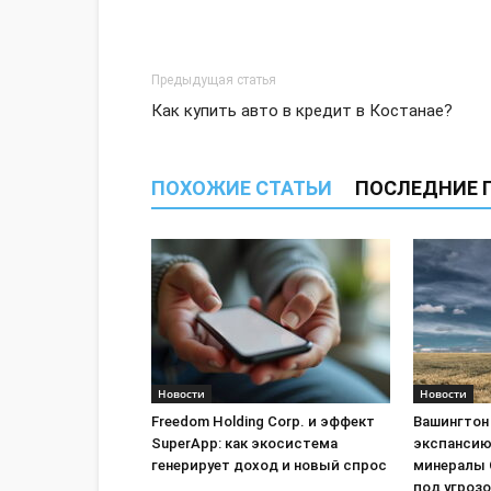
Предыдущая статья
Как купить авто в кредит в Костанае?
ПОХОЖИЕ СТАТЬИ
ПОСЛЕДНИЕ 
Новости
Новости
Freedom Holding Corp. и эффект
Вашингтон
SuperApp: как экосистема
экспансию
генерирует доход и новый спрос
минералы 
под угроз