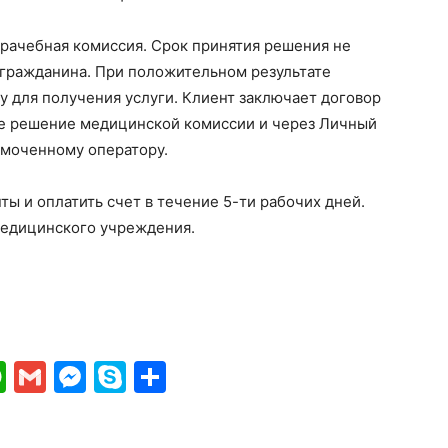
рачебная комиссия. Срок принятия решения не
 гражданина. При положительном результате
 для получения услуги. Клиент заключает договор
же решение медицинской комиссии и через Личный
омоченному оператору.
ы и оплатить счет в течение 5-ти рабочих дней.
медицинского учреждения.
ki
gram
ber
WhatsApp
Gmail
Messenger
Skype
Отправить