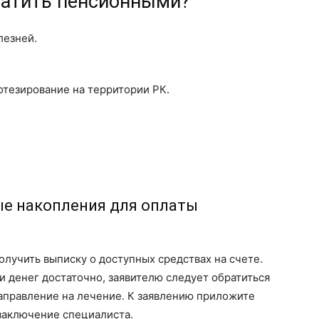
латить пенсионными?
лезней.
отезирование на территории РК.
ые накопления для оплаты
олучить выписку о доступных средствах на счете.
и денег достаточно, заявителю следует обратиться
аправление на лечение. К заявлению приложите
заключение специалиста.