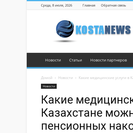
Среда, 8 июля, 2026
Главная
Обратная связь
Костанай
Новости
Статьи
Новости партнеров
Домой
Новости
Какие медицинские услуги в 
Новости
Какие медицинск
Казахстане можн
пенсионных нак