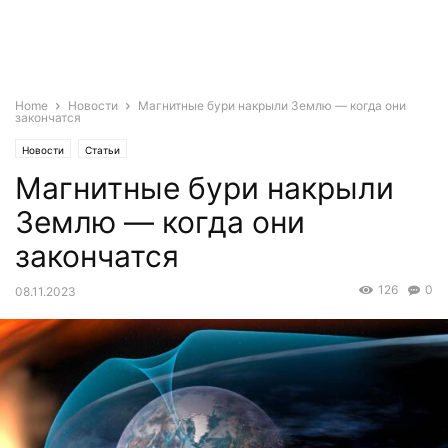
Home
Новости
Магнитные бури накрыли Землю — когда они
закончатся
Новости
Статьи
Магнитные бури накрыли
Землю — когда они
закончатся
126
0
08.11.2023