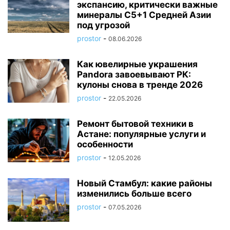
экспансию, критически важные
минералы C5+1 Средней Азии
под угрозой
prostor
-
08.06.2026
Как ювелирные украшения
Pandora завоевывают РК:
кулоны снова в тренде 2026
prostor
-
22.05.2026
Ремонт бытовой техники в
Астане: популярные услуги и
особенности
prostor
-
12.05.2026
Новый Стамбул: какие районы
изменились больше всего
prostor
-
07.05.2026