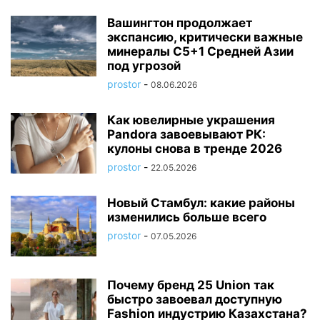
Вашингтон продолжает
экспансию, критически важные
минералы C5+1 Средней Азии
под угрозой
prostor
-
08.06.2026
Как ювелирные украшения
Pandora завоевывают РК:
кулоны снова в тренде 2026
prostor
-
22.05.2026
Новый Стамбул: какие районы
изменились больше всего
prostor
-
07.05.2026
Почему бренд 25 Union так
быстро завоевал доступную
Fashion индустрию Казахстана?