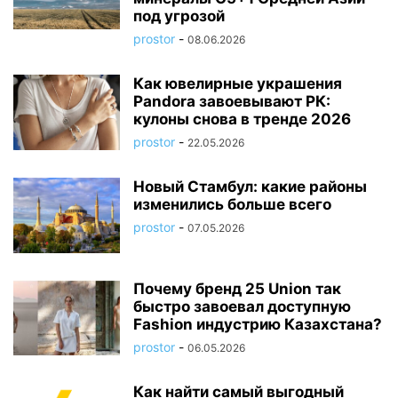
под угрозой
prostor
-
08.06.2026
Как ювелирные украшения
Pandora завоевывают РК:
кулоны снова в тренде 2026
prostor
-
22.05.2026
Новый Стамбул: какие районы
изменились больше всего
prostor
-
07.05.2026
Почему бренд 25 Union так
быстро завоевал доступную
Fashion индустрию Казахстана?
prostor
-
06.05.2026
Как найти самый выгодный