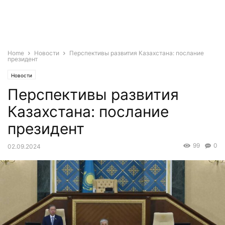
Home
Новости
Перспективы развития Казахстана: послание
президент
Новости
Перспективы развития
Казахстана: послание
президент
99
0
02.09.2024