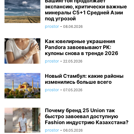
Вашингтон продолжает
экспансию, критически важные
минералы C5+1 Средней Азии
под угрозой
prostor
-
08.06.2026
Как ювелирные украшения
Pandora завоевывают РК:
кулоны снова в тренде 2026
prostor
-
22.05.2026
Новый Стамбул: какие районы
изменились больше всего
prostor
-
07.05.2026
Почему бренд 25 Union так
быстро завоевал доступную
Fashion индустрию Казахстана?
prostor
-
06.05.2026