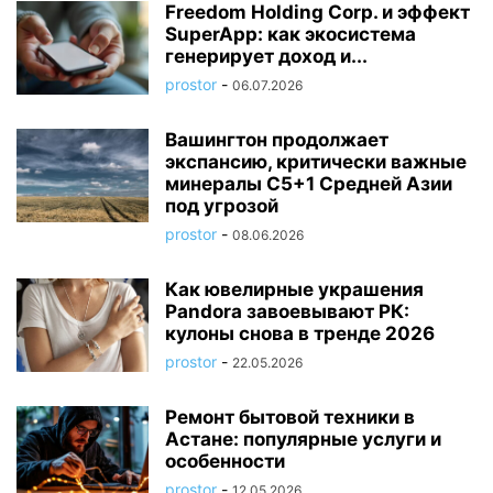
Freedom Holding Corp. и эффект
SuperApp: как экосистема
генерирует доход и...
prostor
-
06.07.2026
Вашингтон продолжает
экспансию, критически важные
минералы C5+1 Средней Азии
под угрозой
prostor
-
08.06.2026
Как ювелирные украшения
Pandora завоевывают РК:
кулоны снова в тренде 2026
prostor
-
22.05.2026
Ремонт бытовой техники в
Астане: популярные услуги и
особенности
prostor
-
12.05.2026