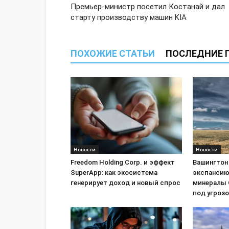
Премьер-министр посетил Костанай и дал
старту производству машин KIA
ПОХОЖИЕ СТАТЬИ
ПОСЛЕДНИЕ 
Новости
Новости
Freedom Holding Corp. и эффект
Вашингтон
SuperApp: как экосистема
экспансию
генерирует доход и новый спрос
минералы 
под угроз