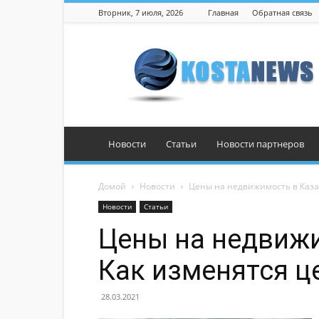
Вторник, 7 июля, 2026
Главная
Обратная связь
Костанай
Новости
Статьи
Новости партнеров
Домой
Новости
Цены на недвижимость в Каза
Новости
Статьи
Цены на недвижи
Как изменятся ц
28.03.2021