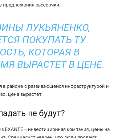
ые предложения рассрочки.
ИНЫ ЛУКЬЯНЕНКО,
ТСЯ ПОКУПАТЬ ТУ
СТЬ, КОТОРАЯ В
МЯ ВЫРАСТЕТ В ЦЕНЕ.
ся в районе с развивающейся инфраструктурой и
во, цена вырастет.
падать не будут?
из EXANTE – инвестиционная компания, цены на
дут. Специалист уверен, что люди продают