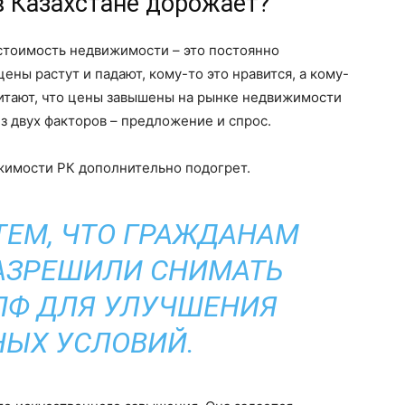
 Казахстане дорожает?
стоимость недвижимости – это постоянно
ены растут и падают, кому-то это нравится, а кому-
считают, что цены завышены на рынке недвижимости
з двух факторов – предложение и спрос.
ижимости РК дополнительно подогрет.
 ТЕМ, ЧТО ГРАЖДАНАМ
АЗРЕШИЛИ СНИМАТЬ
ПФ ДЛЯ УЛУЧШЕНИЯ
ЫХ УСЛОВИЙ.