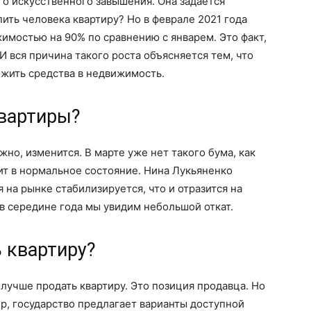
о искусственного завышения. Она задается
пить человека квартиру? Но в феврале 2021 года
имостью на 90% по сравнению с январем. Это факт,
 И вся причина такого роста объясняется тем, что
ожить средства в недвижимость.
квартиры?
но, изменится. В марте уже нет такого бума, как
ит в нормальное состояние. Нина Лукьяненко
 на рынке стабилизируется, что и отразится на
 в середине года мы увидим небольшой откат.
 квартиру?
 лучше продать квартиру. Это позиция продавца. Но
ер, государство предлагает варианты доступной