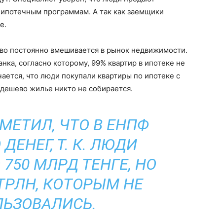
 ипотечным программам. А так как заемщики
е.
тво постоянно вмешивается в рынок недвижимости.
нка, согласно которому, 99% квартир в ипотеке не
чается, что люди покупали квартиры по ипотеке с
 дешево жилье никто не собирается.
МЕТИЛ, ЧТО В ЕНПФ
ДЕНЕГ, Т. К. ЛЮДИ
 750 МЛРД ТЕНГЕ, НО
 ТРЛН, КОТОРЫМ НЕ
ЬЗОВАЛИСЬ.