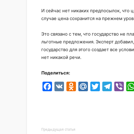
И сейчас нет никаких предпосылок, что ц
случае цена сохранится на прежнем уров
Это связано с тем, что государство не 
льготные предложения. Эксперт добавил,
государство для этого создает все услов
нет никакой речи.
Поделиться:
Facebook
VK
Odnoklassni
Mail.Ru
Twitter
Tele
Vi
Предыдущая статья