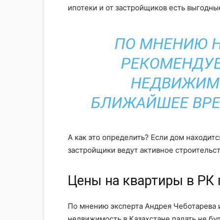
ипотеки и от застройщиков есть выгодн
ПО МНЕНИЮ Н
РЕКОМЕНДУЕ
НЕДВИЖИМО
БЛИЖАЙШЕЕ ВРЕ
А как это определить? Если дом находит
застройщики ведут активное строительст
Цены на квартиры в РК 
По мнению эксперта Андрея Чеботарева 
недвижимость в Казахстане падать не бу