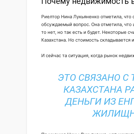
Почему недвижимость в
Риелтор Нина Лукьяненко отметила, что 
обсуждаемый вопрос. Она отметила, что ц
то нет, но так есть и будет. Некоторые 
Казахстана. Но стоимость складывается и
И сейчас та ситуация, когда рынок недв
ЭТО СВЯЗАНО С
КАЗАХСТАНА Р
ДЕНЬГИ ИЗ ЕН
ЖИЛИЩН