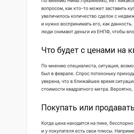
По мнению Нины Лукьяненко, нет никаког
вопросом, как кто-то может заставить ку
увеличилось количество сделок с недвиж
и нужно воспринимать его, как данность.
люди снимают деньги из ЕНПФ, чтобы вл
Что будет с ценами на 
По мнению специалиста, ситуация, возмож
был в феврале. Спрос потихоньку приход
уверена, что в ближайшее время ситуация
стоимости квадратного метра. Вероятно,
Покупать или продавать
Когда цена находится на пике, бесспорно
и у покупателя есть свои плюсы. Наприм