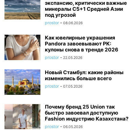
экспансию, критически важные
минералы C5+1 Средней Азии
под угрозой
prostor
-
08.06.2026
Как ювелирные украшения
Pandora завоевывают РК:
кулоны снова в тренде 2026
prostor
-
22.05.2026
Новый Стамбул: какие районы
изменились больше всего
prostor
-
07.05.2026
Почему бренд 25 Union так
быстро завоевал доступную
Fashion индустрию Казахстана?
prostor
-
06.05.2026