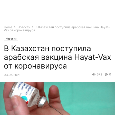
Home
Новости
В Казахстан поступила арабская вакцина Hayat-
Vax от коронавируса
Новости
В Казахстан поступила
арабская вакцина Hayat-Vax
от коронавируса
572
0
03.05.2021