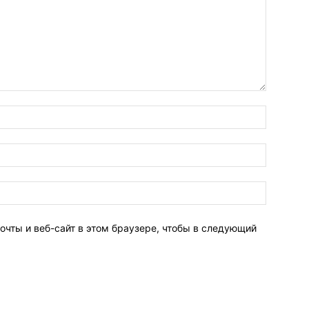
очты и веб-сайт в этом браузере, чтобы в следующий