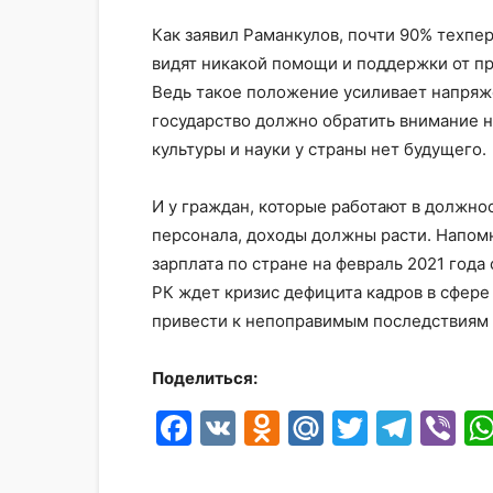
Как заявил Раманкулов, почти 90% техпе
видят никакой помощи и поддержки от пр
Ведь такое положение усиливает напряже
государство должно обратить внимание н
культуры и науки у страны нет будущего.
И у граждан, которые работают в должн
персонала, доходы должны расти. Напом
зарплата по стране на февраль 2021 года 
РК ждет кризис дефицита кадров в сфере
привести к непоправимым последствиям 
Поделиться:
Facebook
VK
Odnoklassni
Mail.Ru
Twitter
Tele
Vi