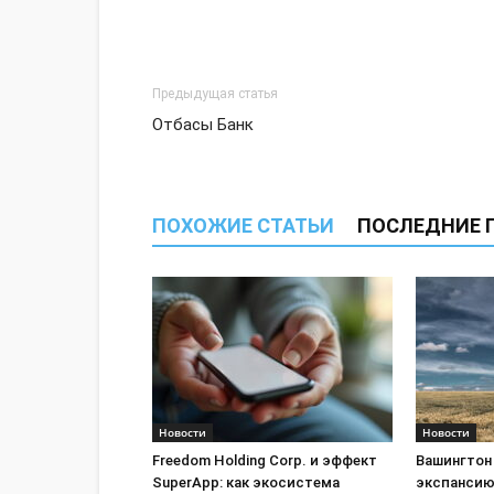
Предыдущая статья
Отбасы Банк
ПОХОЖИЕ СТАТЬИ
ПОСЛЕДНИЕ 
Новости
Новости
Freedom Holding Corp. и эффект
Вашингтон
SuperApp: как экосистема
экспансию