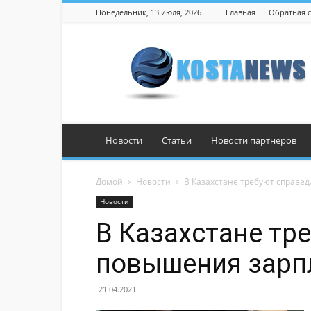
Понедельник, 13 июля, 2026
Главная
Обратная с
Костанай
Новости
Статьи
Новости партнеров
Домой
Новости
В Казахстане требуют справе
Новости
В Казахстане тр
повышения зарп
21.04.2021