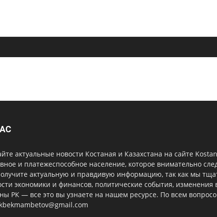
НАС
йте актуальные новости Костаная и Казахстана на сайте Kost
вное и платежеспособное население, которое внимательно сле
получите актуальную и правдивую информацию, так как мы тщ
сти экономики и финансов, политические события, изменения 
ны РК — все это вы узнаете на нашем ресурсе. По всем вопрос
ekbekmambetov@gmail.com