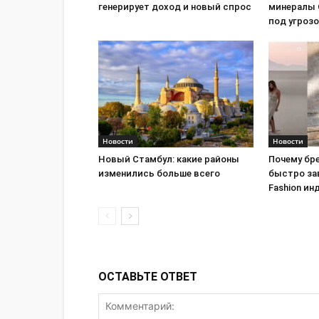
генерирует доход и новый спрос
минералы 
под угроз
Новости
Новости
Новый Стамбул: какие районы
Почему бре
изменились больше всего
быстро за
Fashion ин
ОСТАВЬТЕ ОТВЕТ