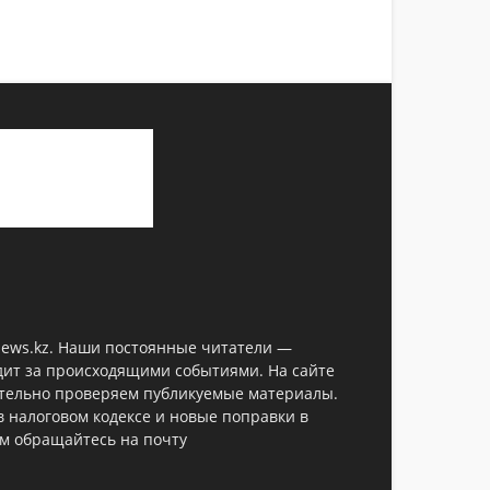
anews.kz. Наши постоянные читатели —
дит за происходящими событиями. На сайте
ательно проверяем публикуемые материалы.
в налоговом кодексе и новые поправки в
ом обращайтесь на почту