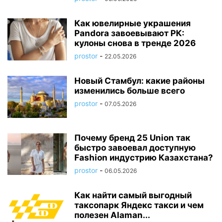
Как ювелирные украшения
Pandora завоевывают РК:
кулоны снова в тренде 2026
prostor
-
22.05.2026
Новый Стамбул: какие районы
изменились больше всего
prostor
-
07.05.2026
Почему бренд 25 Union так
быстро завоевал доступную
Fashion индустрию Казахстана?
prostor
-
06.05.2026
Как найти самый выгодный
таксопарк Яндекс такси и чем
полезен Alaman...