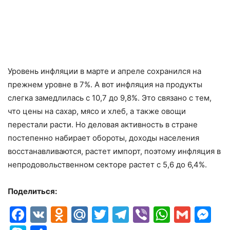
Уровень инфляции в марте и апреле сохранился на
прежнем уровне в 7%. А вот инфляция на продукты
слегка замедлилась с 10,7 до 9,8%. Это связано с тем,
что цены на сахар, мясо и хлеб, а также овощи
перестали расти. Но деловая активность в стране
постепенно набирает обороты, доходы населения
восстанавливаются, растет импорт, поэтому инфляция в
непродовольственном секторе растет с 5,6 до 6,4%.
Поделиться:
Facebook
VK
Odnoklassniki
Mail.Ru
Twitter
Telegram
Viber
Whats
Gmai
M