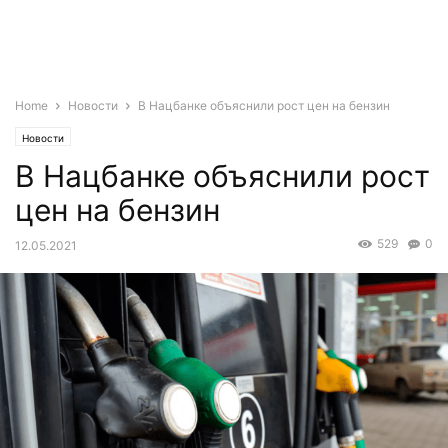
Home
Новости
В Нацбанке объяснили рост цен на бензин
Новости
В Нацбанке объяснили рост
цен на бензин
529
0
12.05.2021