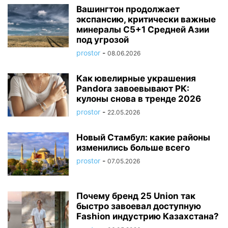
Вашингтон продолжает
экспансию, критически важные
минералы C5+1 Средней Азии
под угрозой
prostor
-
08.06.2026
Как ювелирные украшения
Pandora завоевывают РК:
кулоны снова в тренде 2026
prostor
-
22.05.2026
Новый Стамбул: какие районы
изменились больше всего
prostor
-
07.05.2026
Почему бренд 25 Union так
быстро завоевал доступную
Fashion индустрию Казахстана?