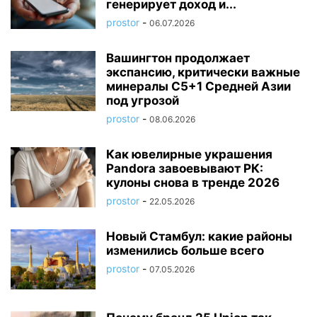
генерирует доход и...
prostor
-
06.07.2026
Вашингтон продолжает
экспансию, критически важные
минералы C5+1 Средней Азии
под угрозой
prostor
-
08.06.2026
Как ювелирные украшения
Pandora завоевывают РК:
кулоны снова в тренде 2026
prostor
-
22.05.2026
Новый Стамбул: какие районы
изменились больше всего
prostor
-
07.05.2026