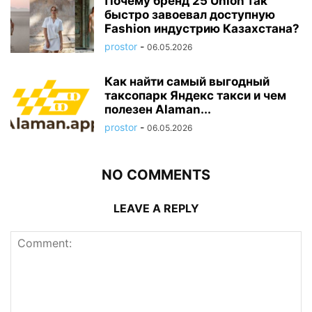
Почему бренд 25 Union так
быстро завоевал доступную
Fashion индустрию Казахстана?
prostor
-
06.05.2026
Как найти самый выгодный
таксопарк Яндекс такси и чем
полезен Alaman...
prostor
-
06.05.2026
NO COMMENTS
LEAVE A REPLY