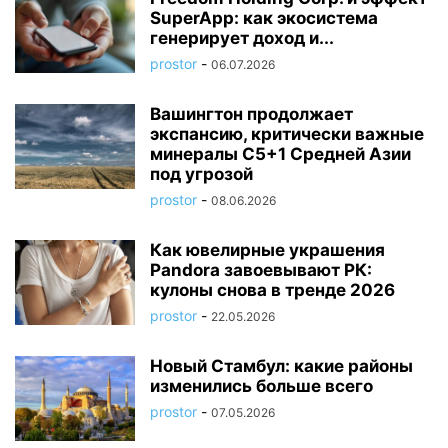
SuperApp: как экосистема
генерирует доход и...
prostor
-
06.07.2026
Вашингтон продолжает
экспансию, критически важные
минералы C5+1 Средней Азии
под угрозой
prostor
-
08.06.2026
Как ювелирные украшения
Pandora завоевывают РК:
кулоны снова в тренде 2026
prostor
-
22.05.2026
Новый Стамбул: какие районы
изменились больше всего
prostor
-
07.05.2026