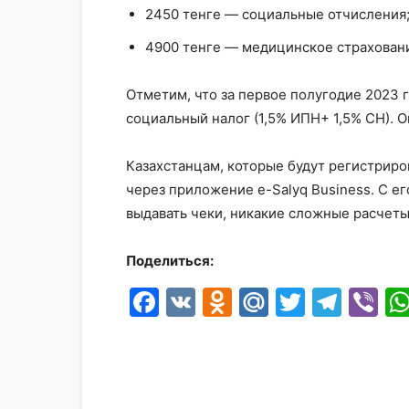
2450 тенге — социальные отчисления
4900 тенге — медицинское страхован
Отметим, что за первое полугодие 2023 
социальный налог (1,5% ИПН+ 1,5% СН). О
Казахстанцам, которые будут регистриро
через приложение e-Salyq Business. С 
выдавать чеки, никакие сложные расчеты
Поделиться:
Facebook
VK
Odnoklassni
Mail.Ru
Twitter
Tele
Vi