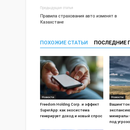
Предыдущая статья
Правила страхования авто изменят в
Казахстане
ПОХОЖИЕ СТАТЬИ
ПОСЛЕДНИЕ 
Новости
Новости
Freedom Holding Corp. и эффект
Вашингтон
SuperApp: как экосистема
экспансию
генерирует доход и новый спрос
минералы 
под угроз