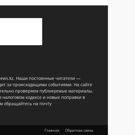
anews.kz. Наши постоянные читатели —
дит за происходящими событиями. На сайте
ательно проверяем публикуемые материалы.
в налоговом кодексе и новые поправки в
ом обращайтесь на почту
Главная
Обратная связь