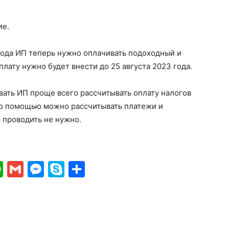
;
ие.
года ИП теперь нужно оплачивать подоходный и
плату нужно будет внести до 25 августа 2023 года.
вать ИП проще всего рассчитывать оплату налогов
его помощью можно рассчитывать платежи и
 проводить не нужно.
ki
gram
ber
WhatsApp
Gmail
Messenger
Skype
Отправить