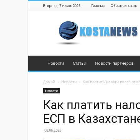
Вторник, 7 июля, 2026
Главная
Обратная связь
Костанай
Новости
Статьи
Новости партнеров
Домой
Новости
Как платить налоги после отм
Новости
Как платить нал
ЕСП в Казахстан
08.06.2023