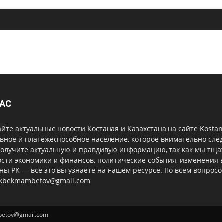
НАС
йте актуальные новости Костаная и Казахстана на сайте Kost
вное и платежеспособное население, которое внимательно сле
получите актуальную и правдивую информацию, так как мы тщ
сти экономики и финансов, политические события, изменения 
ны РК — все это вы узнаете на нашем ресурсе. По всем вопрос
ekbekmambetov@gmail.com
mbetov@gmail.com