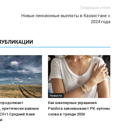
Следующая статья
Новые пенсионные выплаты в Казахстане с
2024 года
ПУБЛИКАЦИИ
Новости
 продолжает
Как ювелирные украшения
, критически важные
Pandora завоевывают РК: кулоны
C5+1 Средней Азии
снова в тренде 2026
ой