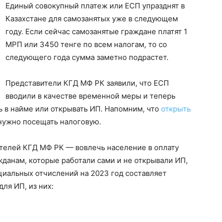
Единый совокупный платеж или ЕСП упразднят в
Казахстане для самозанятых уже в следующем
году. Если сейчас самозанятые граждане платят 1
МРП или 3450 тенге по всем налогам, то со
следующего года сумма заметно подрастет.
Представители КГД МФ РК заявили, что ЕСП
вводили в качестве временной меры и теперь
ь в найме или открывать ИП. Напомним, что
открыть
нужно посещать налоговую.
ителей КГД МФ РК — вовлечь население в оплату
жданам, которые работали сами и не открывали ИП,
циальных отчислений на 2023 год составляет
ля ИП, из них: