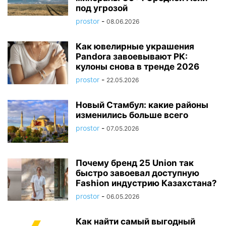
под угрозой
prostor
-
08.06.2026
Как ювелирные украшения
Pandora завоевывают РК:
кулоны снова в тренде 2026
prostor
-
22.05.2026
Новый Стамбул: какие районы
изменились больше всего
prostor
-
07.05.2026
Почему бренд 25 Union так
быстро завоевал доступную
Fashion индустрию Казахстана?
prostor
-
06.05.2026
Как найти самый выгодный