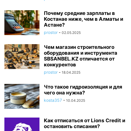
Почему средние зарплаты в
Костанае ниже, чем в Алматы и
Астане?
prostor
-
02.05.2025
Чем магазин строительного
оборудования и инструмента
SBSANBEL.KZ отличается от
конкурентов
prostor
-
18.04.2025
Что такое гидроизоляция и для
чего она нужна?
kosta357
-
10.04.2025
Как отписаться от Lions Credit и
остановить списания?