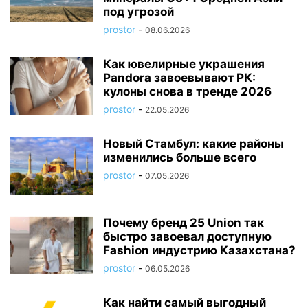
под угрозой
prostor
-
08.06.2026
Как ювелирные украшения
Pandora завоевывают РК:
кулоны снова в тренде 2026
prostor
-
22.05.2026
Новый Стамбул: какие районы
изменились больше всего
prostor
-
07.05.2026
Почему бренд 25 Union так
быстро завоевал доступную
Fashion индустрию Казахстана?
prostor
-
06.05.2026
Как найти самый выгодный