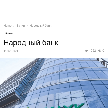
Home
Банки
Народный банк
Банки
Народный банк
1052
0
11.02.2021