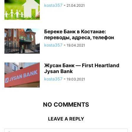
kosta357
-
21.04.2021
Береке Банк в Костанае:
переводы, адреса, телефон
kosta357
-
19.04.2021
Жусан Банк — First Heartland
Jysan Bank
kosta357
-
19.03.2021
NO COMMENTS
LEAVE A REPLY