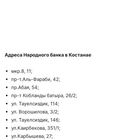
Адреса Народного банка в Костанае
мкр.8, 11;
пр-т.Аль-Фараби, 42;
пр.Абая, 54;
пр-т Кобланды батыра, 26/2;
ул. Тауелсиздик, 114;
ул. Ворошилова, 3/2;
ул. Тауелсиздик, 146;
ул.Каирбекова, 351/1;
ул.Карбышева, 27;