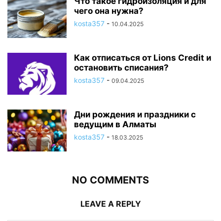
Что такое гидроизоляция и для
чего она нужна?
kosta357
-
10.04.2025
Как отписаться от Lions Credit и
остановить списания?
kosta357
-
09.04.2025
Дни рождения и праздники с
ведущим в Алматы
kosta357
-
18.03.2025
NO COMMENTS
LEAVE A REPLY