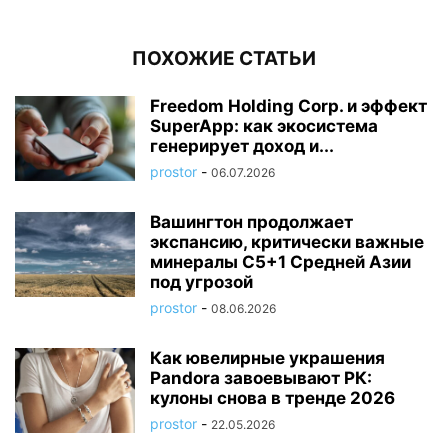
ПОХОЖИЕ СТАТЬИ
Freedom Holding Corp. и эффект
SuperApp: как экосистема
генерирует доход и...
prostor
-
06.07.2026
Вашингтон продолжает
экспансию, критически важные
минералы C5+1 Средней Азии
под угрозой
prostor
-
08.06.2026
Как ювелирные украшения
Pandora завоевывают РК:
кулоны снова в тренде 2026
prostor
-
22.05.2026