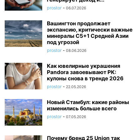
prostor
-
06.07.2026
Вашингтон продолжает
экспансию, критически важные
минералы C5+1 Средней Азии
под угрозой
prostor
-
08.06.2026
Как ювелирные украшения
Pandora завоевывают РК:
кулоны снова в тренде 2026
prostor
-
22.05.2026
Новый Стамбул: какие районы
изменились больше всего
prostor
-
07.05.2026
Почему бренд 25 Union так