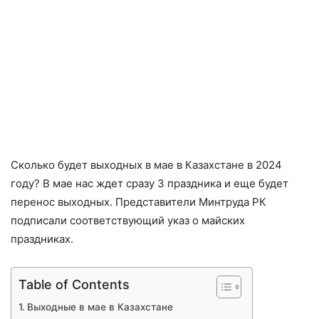
Сколько будет выходных в мае в Казахстане в 2024
году? В мае нас ждет сразу 3 праздника и еще будет
перенос выходных. Представители Минтруда РК
подписали соответствующий указ о майских
праздниках.
Table of Contents
Выходные в мае в Казахстане