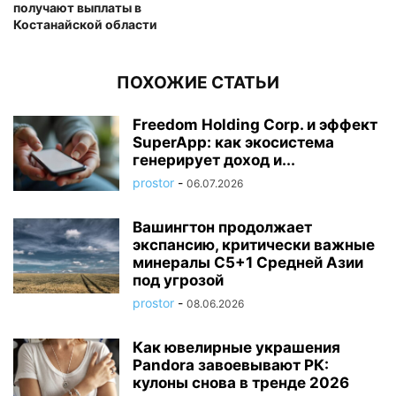
получают выплаты в
Костанайской области
ПОХОЖИЕ СТАТЬИ
Freedom Holding Corp. и эффект
SuperApp: как экосистема
генерирует доход и...
prostor
-
06.07.2026
Вашингтон продолжает
экспансию, критически важные
минералы C5+1 Средней Азии
под угрозой
prostor
-
08.06.2026
Как ювелирные украшения
Pandora завоевывают РК:
кулоны снова в тренде 2026