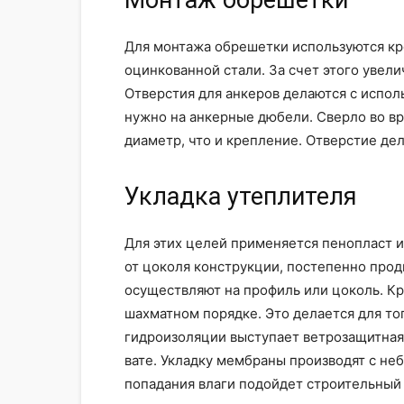
Монтаж обрешетки
Для монтажа обрешетки используются кр
оцинкованной стали. За счет этого увел
Отверстия для анкеров делаются с испо
нужно на анкерные дюбели. Сверло во в
диаметр, что и крепление. Отверстие дел
Укладка утеплителя
Для этих целей применяется пенопласт и
от цоколя конструкции, постепенно продв
осуществляют на профиль или цоколь. Кр
шахматном порядке. Это делается для тог
гидроизоляции выступает ветрозащитная
вате. Укладку мембраны производят с не
попадания влаги подойдет строительный 