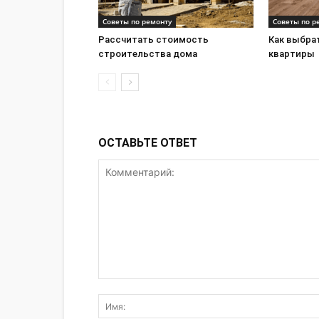
Советы по ремонту
Советы по р
Рассчитать стоимость
Как выбра
строительства дома
квартиры
ОСТАВЬТЕ ОТВЕТ