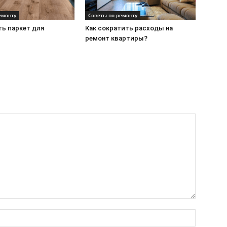
емонту
Советы по ремонту
ть паркет для
Как сократить расходы на
ремонт квартиры?