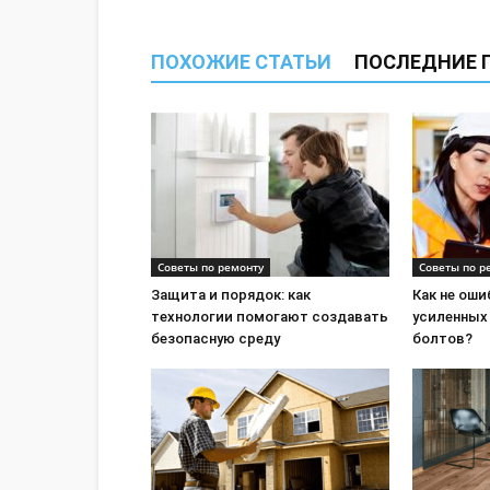
ПОХОЖИЕ СТАТЬИ
ПОСЛЕДНИЕ 
Советы по ремонту
Советы по р
Защита и порядок: как
Как не ош
технологии помогают создавать
усиленных
безопасную среду
болтов?