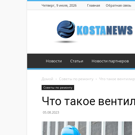
Четверг, 9 июля, 2026
Главная
Обратная связь
Костанай
Новости
Статьи
Новости партнеров
Домой
Советы по ремонту
Что такое вентили
Советы по ремонту
Что такое венти
05.08.2023