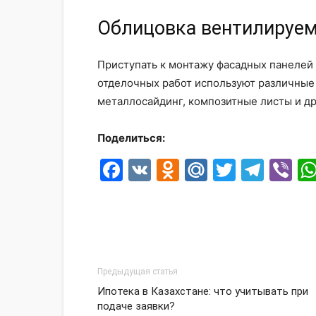
Облицовка вентилируем
Приступать к монтажу фасадных панелей
отделочных работ используют различные 
металлосайдинг, композитные листы и др
Поделиться:
Facebook
VK
Odnoklassni
Mail.Ru
Twitter
Tele
Vi
Предыдущая статья
Ипотека в Казахстане: что учитывать при
подаче заявки?