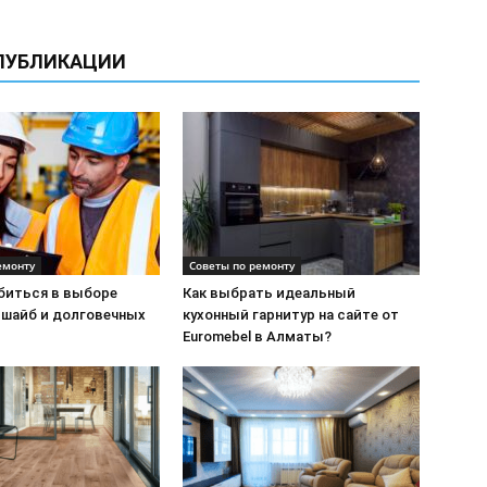
ПУБЛИКАЦИИ
емонту
Советы по ремонту
ибиться в выборе
Как выбрать идеальный
 шайб и долговечных
кухонный гарнитур на сайте от
Euromebel в Алматы?