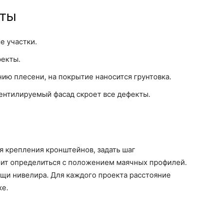
оты
е участки.
екты.
ию плесени, на покрытие наносится грунтовка.
вентилируемый фасад скроет все дефекты.
я крепления кронштейнов, задать шаг
ит определиться с положением маячных профилей.
щи нивелира. Для каждого проекта расстояние
ке.