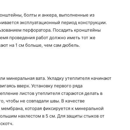
онштейны, болты и анкера, выполненные из
ичивается эксплуатационный период конструкции.
льзованием перфоратора. Посадить кронштейны
ремя проведения работ должно иметь тот же
ают на 1 см больше, чем сам дюбель.
ли минеральная вата. Укладку утеплителя начинают
игаясь вверх. Установку первого ряда
епление листов утеплителя стараются делать в
о, чтобы не совпадали швы. В качестве
 мембрана, которая фиксируется к минеральной
большим нахлестом в 5 см. Для защиты стыков от
скотч.