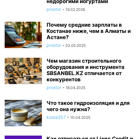
недорогими йогуртами
prostor
-
19.02.2026
Почему средние зарплаты в
Костанае ниже, чем в Алматы и
Астане?
prostor
-
02.05.2025
Чем магазин строительного
оборудования и инструмента
SBSANBEL.KZ отличается от
конкурентов
prostor
-
18.04.2025
Что такое гидроизоляция и для
чего она нужна?
kosta357
-
10.04.2025
Как отписаться от Lions Credit и