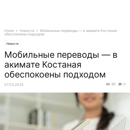
Home
Новости
Мобильные переводы — в акимате Костаная
обеспокоены подходом
Новости
Мобильные переводы — в
акимате Костаная
обеспокоены подходом
85
0
07.03.2024