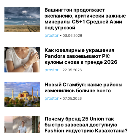
Вашингтон продолжает
экспансию, критически важные
минералы C5+1 Средней Азии
под угрозой
prostor
-
08.06.2026
Как ювелирные украшения
Pandora завоевывают РК:
кулоны снова в тренде 2026
prostor
-
22.05.2026
Новый Стамбул: какие районы
изменились больше всего
prostor
-
07.05.2026
Почему бренд 25 Union так
быстро завоевал доступную
Fashion индустрию Казахстана?