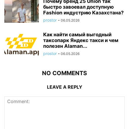
Почему бренд 25 Union так
быстро завоевал доступную
Fashion индустрию Казахстана?
prostor
-
06.05.2026
Как найти самый выгодный
таксопарк Яндекс такси и чем
полезен Alaman...
prostor
-
06.05.2026
NO COMMENTS
LEAVE A REPLY