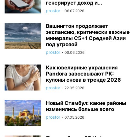
генерирует доход и...
prostor
-
06.07.2026
Вашингтон продолжает
экспансию, критически важные
минералы C5+1 Средней Азии
под угрозой
prostor
-
08.06.2026
Как ювелирные украшения
Pandora завоевывают РК:
кулоны снова в тренде 2026
prostor
-
22.05.2026
Новый Стамбул: какие районы
изменились больше всего
prostor
-
07.05.2026