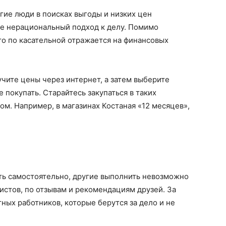
гие люди в поисках выгоды и низких цен
не нерациональный подход к делу. Помимо
что по касательной отражается на финансовых
учите цены через интернет, а затем выберите
 покупать. Старайтесь закупаться в таких
ом. Например, в магазинах Костаная «12 месяцев»,
ть самостоятельно, другие выполнить невозможно
стов, по отзывам и рекомендациям друзей. За
тных работников, которые берутся за дело и не