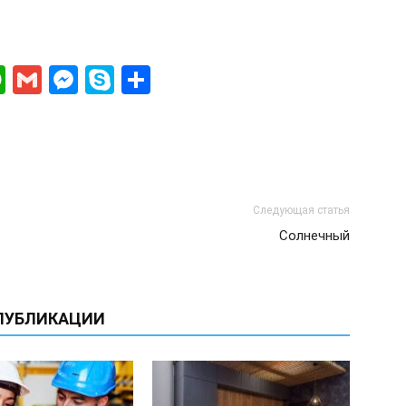
ki
gram
ber
WhatsApp
Gmail
Messenger
Skype
Отправить
Следующая статья
Солнечный
ПУБЛИКАЦИИ