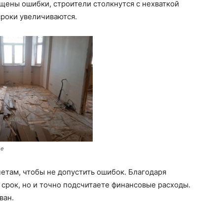
щены ошибки, строители столкнутся с нехваткой
 сроки увеличиваются.
ре
етам, чтобы не допустить ошибок. Благодаря
 срок, но и точно подсчитаете финансовые расходы.
ван.