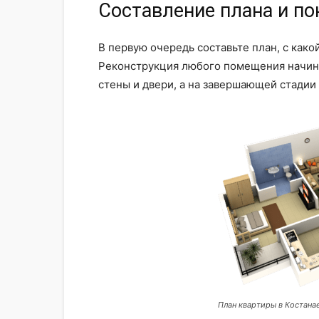
Составление плана и п
В первую очередь составьте план, с како
Реконструкция любого помещения начина
стены и двери, а на завершающей стадии
План квартиры в Костана