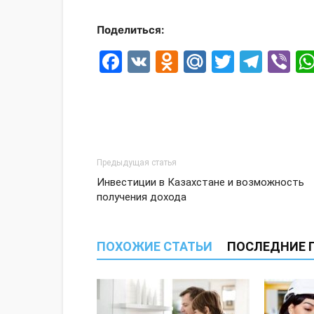
Поделиться:
Facebook
VK
Odnoklassni
Mail.Ru
Twitter
Tele
Vi
Предыдущая статья
Инвестиции в Казахстане и возможность
получения дохода
ПОХОЖИЕ СТАТЬИ
ПОСЛЕДНИЕ 