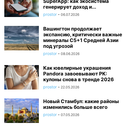
SuperApp: как экосистема
генерирует доход и...
prostor
-
06.07.2026
Вашингтон продолжает
экспансию, критически важные
минералы C5+1 Средней Азии
под угрозой
prostor
-
08.06.2026
Как ювелирные украшения
Pandora завоевывают РК:
кулоны снова в тренде 2026
prostor
-
22.05.2026
Новый Стамбул: какие районы
изменились больше всего
prostor
-
07.05.2026