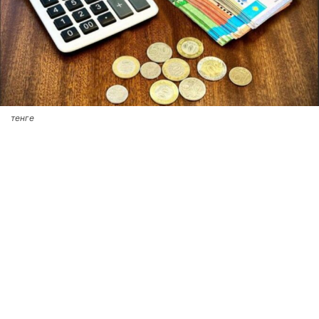
тенге